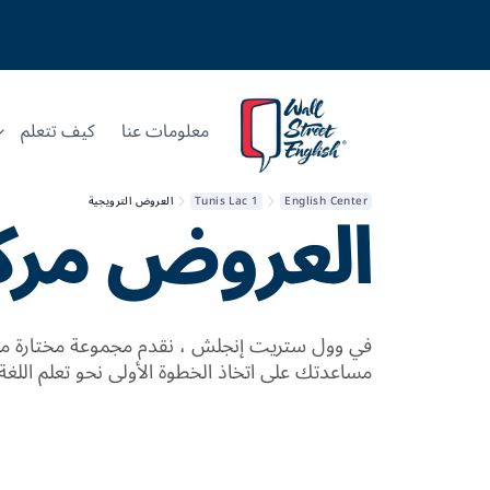
معلومات عنا
كيف تتعلم
العروض
مرك
English Center
Tunis Lac 1
العروض الترويجية
في وول ستريت إنجلش ، نقدم مجموعة مختارة من
مساعدتك على اتخاذ الخطوة الأولى نحو تعلم اللغة 