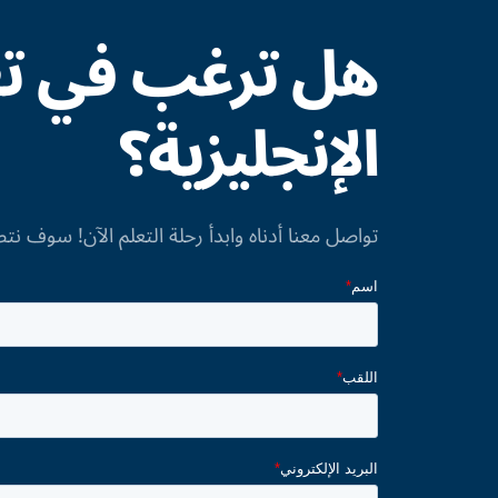
هل ترغب في تعل
الإنجليزية؟
تواصل معنا أدناه وابدأ رحلة التعلم الآن! سوف نت