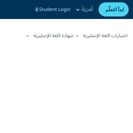
اَلْعَرَبِيَّةُ
Student Login
ابدأ التعلّم
اختبارات اللغة الإنجليزية
شهادة اللغة الإنجليزية