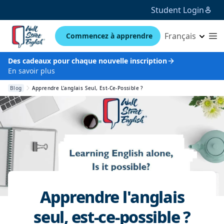
Student Login
Français
Commencez à apprendre
Des cadeaux pour chaque nouvelle inscription
En savoir plus
Blog
Apprendre L'anglais Seul, Est-Ce-Possible ?
Apprendre l'anglais
seul, est-ce-possible ?