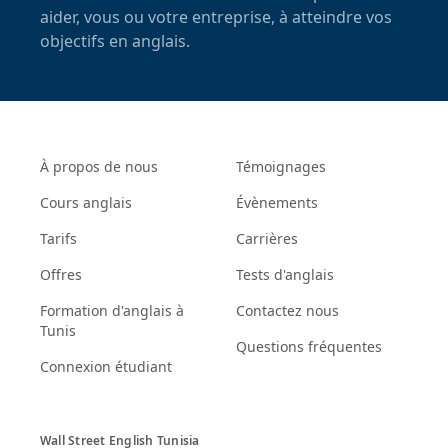
aider, vous ou votre entreprise, à atteindre vos
objectifs en anglais.
À propos de nous
Témoignages
Cours anglais
Évènements
Tarifs
Carrières
Offres
Tests d'anglais
Formation d'anglais à
Contactez nous
Tunis
Questions fréquentes
Connexion étudiant
Wall Street English Tunisia
