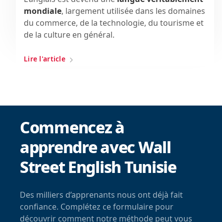
mondiale
, largement utilisée dans les domaines
du commerce, de la technologie, du tourisme et
de la culture en général.
Lire l'article
Commencez à
apprendre avec Wall
Street English Tunisie
Des milliers d’apprenants nous ont déjà fait
confiance. Complétez ce formulaire pour
découvrir comment notre méthode peut vous