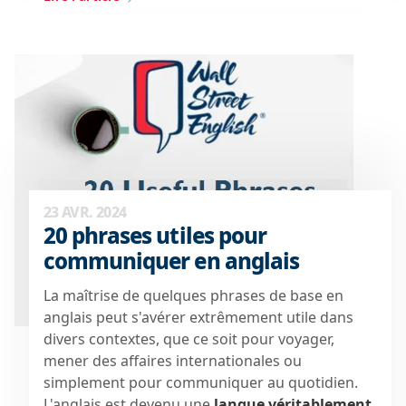
23 AVR. 2024
20 phrases utiles pour
communiquer en anglais
La maîtrise de quelques phrases de base en
anglais peut s'avérer extrêmement utile dans
divers contextes, que ce soit pour voyager,
mener des affaires internationales ou
simplement pour communiquer au quotidien.
L'anglais est devenu
une
langue véritablement