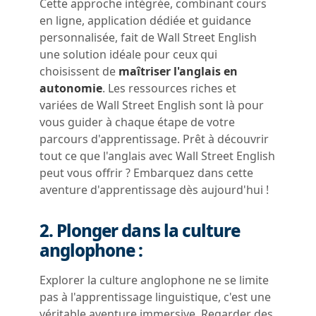
Cette approche intégrée, combinant cours
en ligne, application dédiée et guidance
personnalisée, fait de Wall Street English
une solution idéale pour ceux qui
choisissent de
maîtriser l'anglais en
autonomie
. Les ressources riches et
variées de Wall Street English sont là pour
vous guider à chaque étape de votre
parcours d'apprentissage. Prêt à découvrir
tout ce que l'anglais avec Wall Street English
peut vous offrir ? Embarquez dans cette
aventure d'apprentissage dès aujourd'hui !
2. Plonger dans la culture
anglophone :
Explorer la culture anglophone ne se limite
pas à l'apprentissage linguistique, c'est une
véritable aventure immersive.
Regarder des