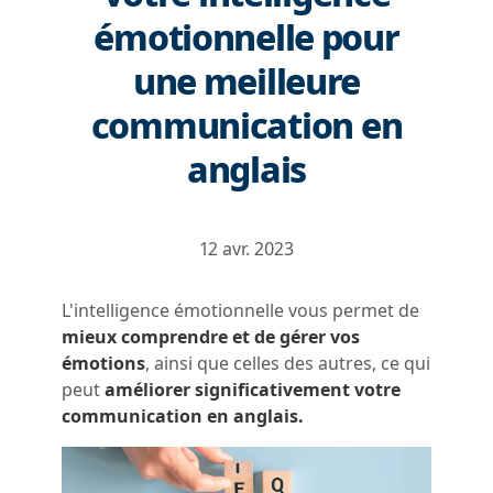
émotionnelle pour
une meilleure
communication en
anglais
12 avr. 2023
L'intelligence émotionnelle vous permet de
mieux comprendre et de gérer vos
émotions
, ainsi que celles des autres, ce qui
peut
améliorer significativement votre
communication en anglais.