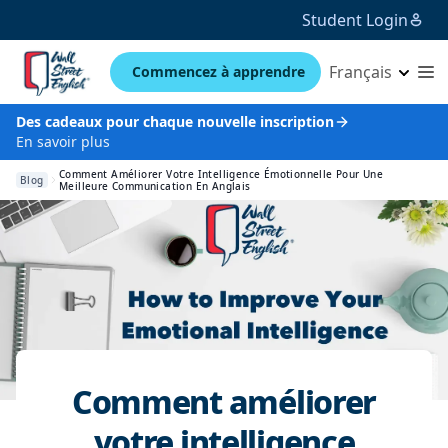
Student Login
Français
Commencez à apprendre
Des cadeaux pour chaque nouvelle inscription
En savoir plus
Comment Améliorer Votre Intelligence Émotionnelle Pour Une
Blog
Meilleure Communication En Anglais
Comment améliorer
votre intelligence