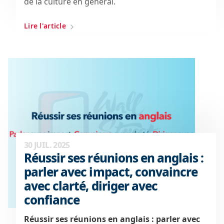
de la culture en général.
Lire l'article
30 JUIL. 2025
Réussir ses réunions en anglais :
parler avec impact, convaincre
avec clarté, diriger avec
confiance
Réussir ses réunions en anglais : parler avec