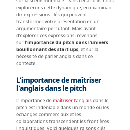
sur la scène mondiale. Dans cet article, nous
explorerons cette dynamique, en examinant
dix expressions clés qui peuvent
transformer votre présentation en un
argumentaire percutant. Mais avant
d'explorer ces expressions, revenons
sur
l'importance du pitch dans l'univers
bouillonnant des start-ups
, et sur la
nécessité de parler anglais dans ce
contexte.
L'importance de maîtriser
l'anglais dans le pitch
L'importance de
maîtriser l'anglais
dans le
pitch est indéniable dans un monde où les
échanges commerciaux et les
collaborations transcendent les frontières
linguistiques. Voici quelques raisons clés