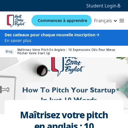
Student Login
Français
Commencez à apprendre
Des cadeaux pour chaque nouvelle inscription
En savoir plus
Maîtrisez Votre Pitch En Anglais : 10 Expressions Clés Pour Mieux
Blog
Pitcher Votre Start Up
Maîtrisez votre pitch
en anglais : 10