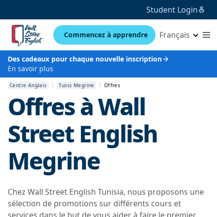
Student Login
Français
Commencez à apprendre
Des cadeaux pour chaque nouvelle inscription
En savoir plus
Centre Anglais
Tunis Megrine
Offres
Offres à
Wall
Street English
Megrine
Chez Wall Street English Tunisia, nous proposons une
sélection de promotions sur différents cours et
services dans le but de vous aider à faire le premier