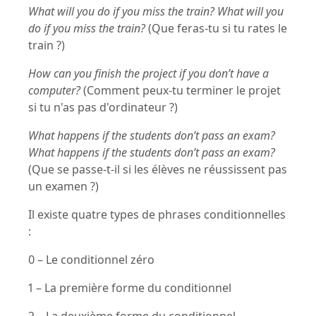
What will you do if you miss the train? What will you
do if you miss the train?
(Que feras-tu si tu rates le
train ?)
How can you finish the project if you don’t have a
computer?
(Comment peux-tu terminer le projet
si tu n'as pas d'ordinateur ?)
What happens if the students don’t pass an exam?
What happens if the students don’t pass an exam?
(Que se passe-t-il si les élèves ne réussissent pas
un examen ?)
Il existe quatre types de phrases conditionnelles
:
0 – Le conditionnel zéro
1 – La première forme du conditionnel
2 – La deuxième forme du conditionnel