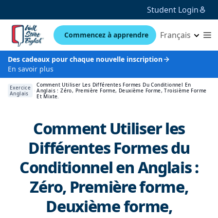
Student Login
Français
Commencez à apprendre
Des cadeaux pour chaque nouvelle inscription
En savoir plus
Comment Utiliser Les Différentes Formes Du Conditionnel En
Exercice
Anglais : Zéro, Première Forme, Deuxième Forme, Troisième Forme
Anglais
Et Mixte.
Comment Utiliser les
Différentes Formes du
Conditionnel en Anglais :
Zéro, Première forme,
Deuxième forme,